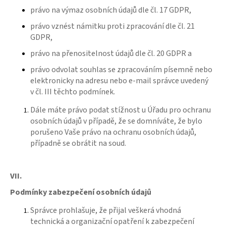
právo na výmaz osobních údajů dle čl. 17 GDPR,
právo vznést námitku proti zpracování dle čl. 21
GDPR,
právo na přenositelnost údajů dle čl. 20 GDPR a
právo odvolat souhlas se zpracováním písemně nebo
elektronicky na adresu nebo e-mail správce uvedený
v čl. III těchto podmínek.
Dále máte právo podat stížnost u Úřadu pro ochranu
osobních údajů v případě, že se domníváte, že bylo
porušeno Vaše právo na ochranu osobních údajů,
případně se obrátit na soud.
VII.
Podmínky zabezpečení osobních údajů
Správce prohlašuje, že přijal veškerá vhodná
technická a organizační opatření k zabezpečení