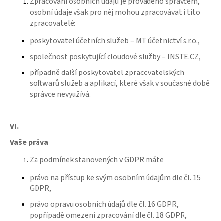
Zpracování osobních údajů je prováděno správcem,
osobní údaje však pro něj mohou zpracovávat i tito
zpracovatelé:
poskytovatel účetních služeb – MT účetnictví s.r.o.,
společnost poskytující cloudové služby – INSTE.CZ,
případně další poskytovatel zpracovatelských
softwarů služeb a aplikací, které však v současné době
správce nevyužívá.
VI.
Vaše práva
Za podmínek stanovených v GDPR máte
právo na přístup ke svým osobním údajům dle čl. 15
GDPR,
právo opravu osobních údajů dle čl. 16 GDPR,
popřípadě omezení zpracování dle čl. 18 GDPR,