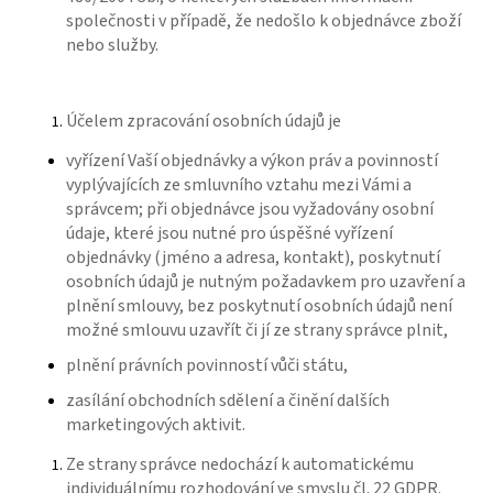
společnosti v případě, že nedošlo k objednávce zboží
nebo služby.
Účelem zpracování osobních údajů je
vyřízení Vaší objednávky a výkon práv a povinností
vyplývajících ze smluvního vztahu mezi Vámi a
správcem; při objednávce jsou vyžadovány osobní
údaje, které jsou nutné pro úspěšné vyřízení
objednávky (jméno a adresa, kontakt), poskytnutí
osobních údajů je nutným požadavkem pro uzavření a
plnění smlouvy, bez poskytnutí osobních údajů není
možné smlouvu uzavřít či jí ze strany správce plnit,
plnění právních povinností vůči státu,
zasílání obchodních sdělení a činění dalších
marketingových aktivit.
Ze strany správce nedochází k automatickému
individuálnímu rozhodování ve smyslu čl. 22 GDPR.