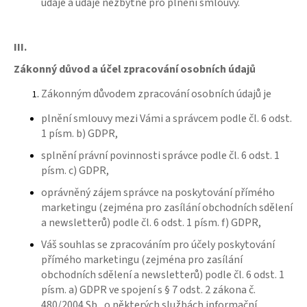
údaje a údaje nezbytné pro plnění smlouvy.
III.
Zákonný důvod a účel zpracování osobních údajů
Zákonným důvodem zpracování osobních údajů je
plnění smlouvy mezi Vámi a správcem podle čl. 6 odst.
1 písm. b) GDPR,
splnění právní povinnosti správce podle čl. 6 odst. 1
písm. c) GDPR,
oprávněný zájem správce na poskytování přímého
marketingu (zejména pro zasílání obchodních sdělení
a newsletterů) podle čl. 6 odst. 1 písm. f) GDPR,
Váš souhlas se zpracováním pro účely poskytování
přímého marketingu (zejména pro zasílání
obchodních sdělení a newsletterů) podle čl. 6 odst. 1
písm. a) GDPR ve spojení s § 7 odst. 2 zákona č.
480/2004 Sb., o některých službách informační