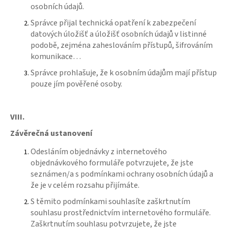
osobních údajů.
Správce přijal technická opatření k zabezpečení
datových úložišť a úložišť osobních údajů v listinné
podobě, zejména zaheslováním přístupů, šifrováním
komunikace…
Správce prohlašuje, že k osobním údajům mají přístup
pouze jím pověřené osoby.
VIII.
Závěrečná ustanovení
Odesláním objednávky z internetového
objednávkového formuláře potvrzujete, že jste
seznámen/a s podmínkami ochrany osobních údajů a
že je v celém rozsahu přijímáte.
S těmito podmínkami souhlasíte zaškrtnutím
souhlasu prostřednictvím internetového formuláře.
Zaškrtnutím souhlasu potvrzujete, že jste